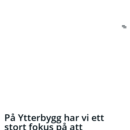
Jobba hos Ytterbygg
På Ytterbygg har vi ett
stort fokus på att