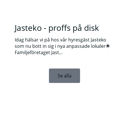
Jasteko - proffs på disk
Idag hälsar vi på hos vår hyresgäst Jasteko
som nu bott in sig i nya anpassade lokaler🌟
Familjeföretaget Jast...
Se alla