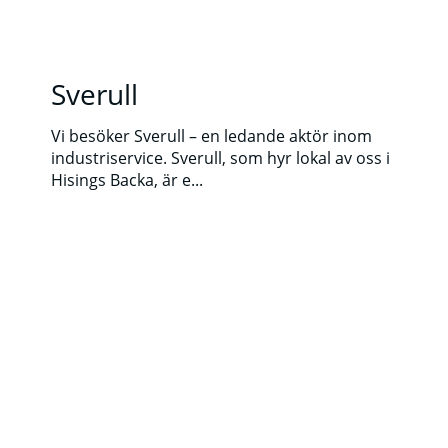
Sverull
Vi besöker Sverull – en ledande aktör inom
industriservice. Sverull, som hyr lokal av oss i
Hisings Backa, är e...