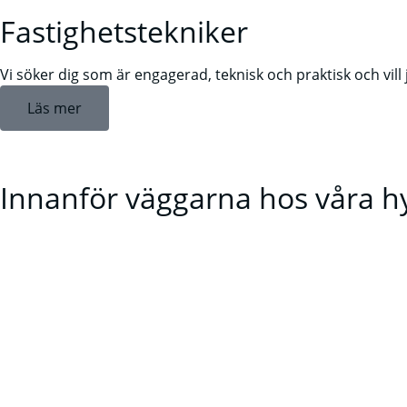
Fastighetstekniker
Vi söker dig som är engagerad, teknisk och praktisk och vi
Läs mer
Innanför väggarna hos våra h