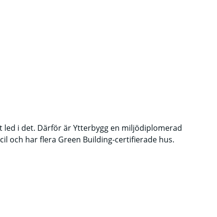
tt led i det. Därför är Ytterbygg en miljödiplomerad
l och har flera Green Building-certifierade hus.