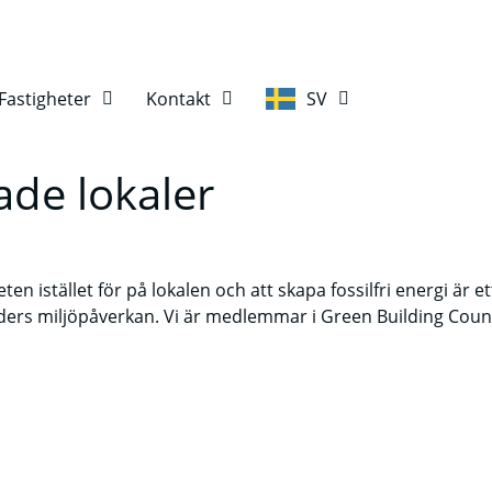
Fastigheter
Kontakt
SV
ade lokaler
en istället för på lokalen och att skapa fossilfri energi är e
nders miljöpåverkan. Vi är medlemmar i Green Building Counci