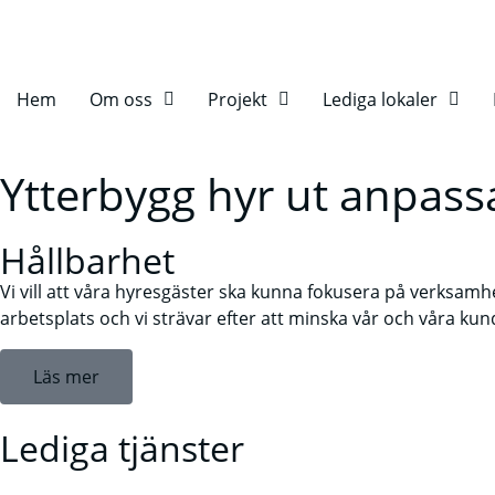
Hem
Om oss
Projekt
Lediga lokaler
Ytterbygg hyr ut anpass
Hållbarhet
Vi vill att våra hyresgäster ska kunna fokusera på verksamhet
arbetsplats och vi strävar efter att minska vår och våra ku
Läs mer
Lediga tjänster