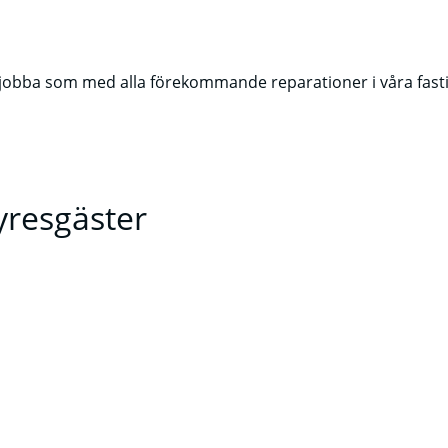
ll jobba som med alla förekommande reparationer i våra fast
yresgäster