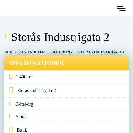
Storås Industrigata 2
HEM
FASTIGHETER
GÖTEBORG
STORÅS INDUSTRIGATA 2
SPECIFIKATIONER
1 400 m²
Storås Industrigata
2
Göteborg
Storås
Butik