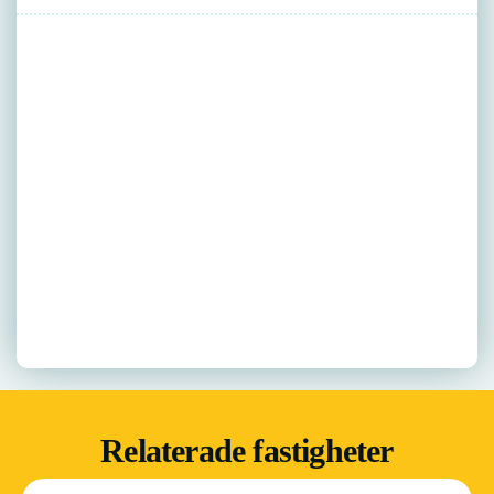
Relaterade fastigheter