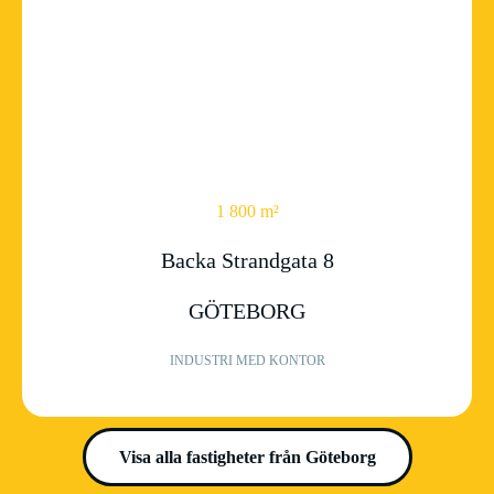
1 800 m²
Backa Strandgata 8
GÖTEBORG
INDUSTRI MED KONTOR
Visa alla fastigheter från Göteborg