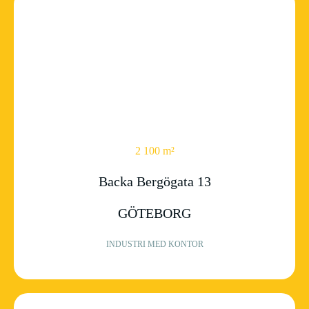
2 100 m²
Backa Bergögata 13
GÖTEBORG
INDUSTRI MED KONTOR