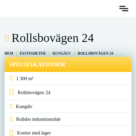
Rollsbovägen 24
HEM
FASTIGHETER
KUNGÄLV
ROLLSBOVÄGEN 24
SPECIFIKATIONER
1 300 m²
Rollsbovägen
24
Kungälv
Rollsbo industriområde
Kontor med lager