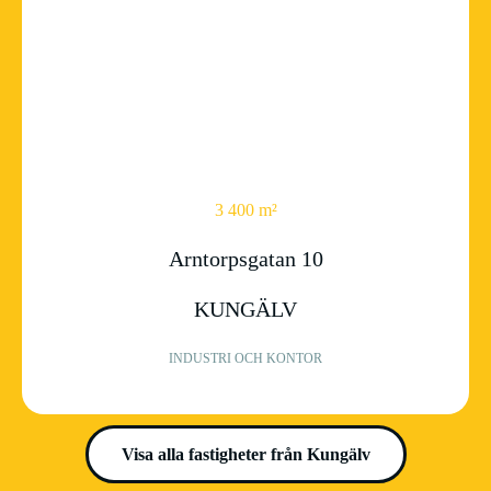
3 400 m²
Arntorpsgatan 10
KUNGÄLV
INDUSTRI OCH KONTOR
Visa alla fastigheter från Kungälv