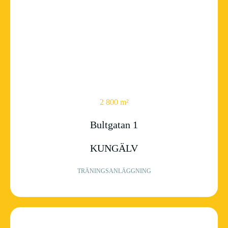
2 800 m²
Bultgatan 1
KUNGÄLV
TRÄNINGSANLÄGGNING