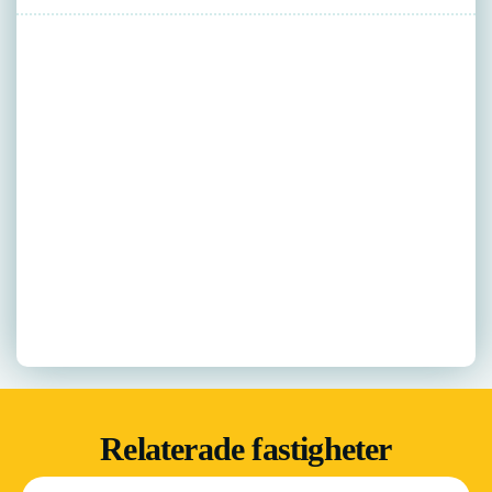
Relaterade fastigheter