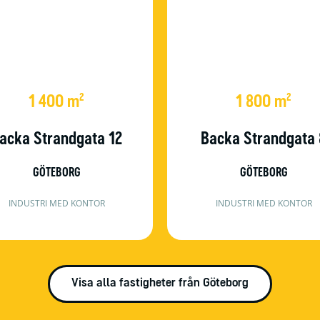
1 400 m²
1 800 m²
acka Strandgata 12
Backa Strandgata 
GÖTEBORG
GÖTEBORG
INDUSTRI MED KONTOR
INDUSTRI MED KONTOR
Visa alla fastigheter från Göteborg