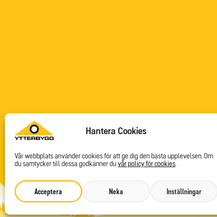
Hantera Cookies
Vår webbplats använder cookies för att ge dig den bästa upplevelsen. Om
du samtycker till dessa godkänner du
vår policy för cookies
.
Acceptera
Neka
Inställningar