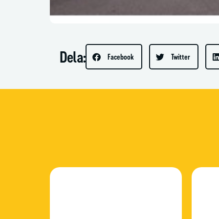
Dela:
Facebook
Twitter