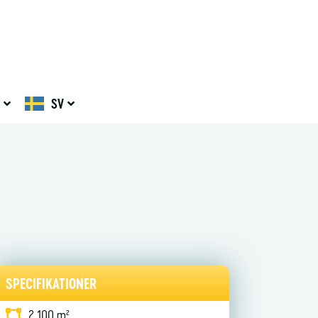
SV
SPECIFIKATIONER
2 100 m²