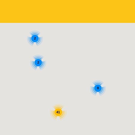
2
2
8
41