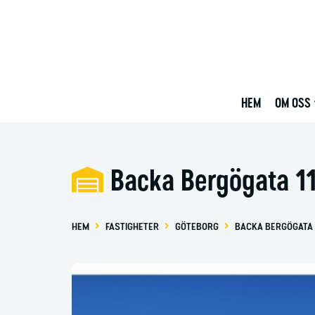
HEM
OM OSS
Backa Bergögata 1
HEM
FASTIGHETER
GÖTEBORG
BACKA BERGÖGATA 