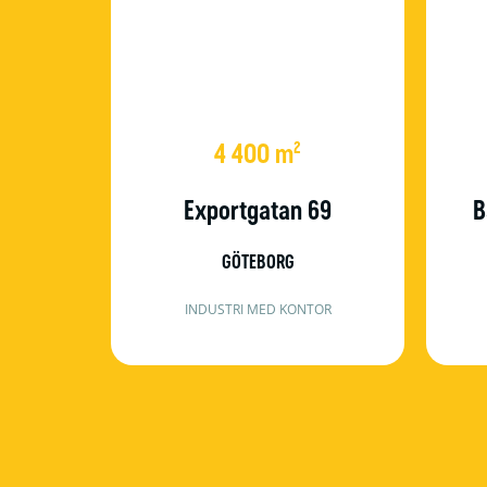
4 400 m²
Exportgatan 69
B
GÖTEBORG
INDUSTRI MED KONTOR