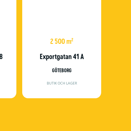
2 500 m²
8
Exportgatan 41 A
GÖTEBORG
BUTIK OCH LAGER