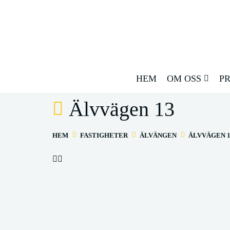
HEM
OM OSS
P
Älvvägen 13
HEM
FASTIGHETER
ÄLVÄNGEN
ÄLVVÄGEN 1