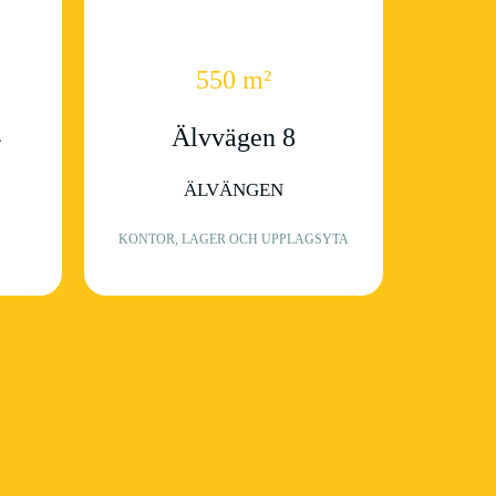
550 m²
4
Älvvägen 8
ÄLVÄNGEN
KONTOR, LAGER OCH UPPLAGSYTA