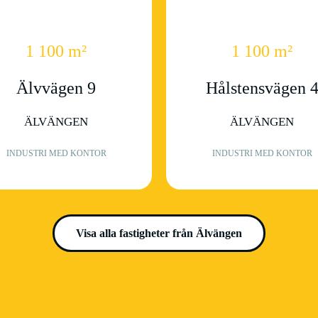
1 100 m²
1 100 m²
Älvvägen 9
Hålstensvägen 
ÄLVÄNGEN
ÄLVÄNGEN
INDUSTRI MED KONTOR
INDUSTRI MED KONTOR
Visa alla fastigheter från Älvängen